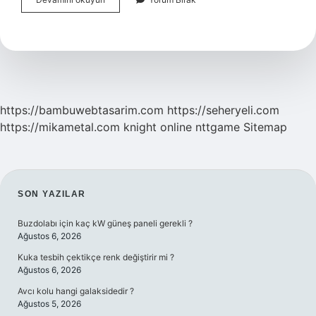
Boyu
Nereden
Gelir
https://bambuwebtasarim.com
https://seheryeli.com
https://mikametal.com
knight online
nttgame
Sitemap
SIDEBAR
SON YAZILAR
Buzdolabı için kaç kW güneş paneli gerekli ?
Ağustos 6, 2026
Kuka tesbih çektikçe renk değiştirir mi ?
Ağustos 6, 2026
Avcı kolu hangi galaksidedir ?
Ağustos 5, 2026