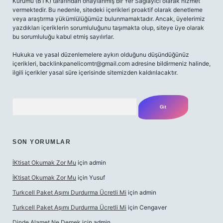
Kurumu (BTK) tarafından onaylanmış bir Yer Sağlayıcı olarak hizmet
vermektedir. Bu nedenle, sitedeki içerikleri proaktif olarak denetleme
veya araştırma yükümlülüğümüz bulunmamaktadır. Ancak, üyelerimiz
yazdıkları içeriklerin sorumluluğunu taşımakta olup, siteye üye olarak
bu sorumluluğu kabul etmiş sayılırlar.
Hukuka ve yasal düzenlemelere aykırı olduğunu düşündüğünüz
içerikleri,
backlinkpanelicomtr@gmail.com
adresine bildirmeniz halinde,
ilgili içerikler yasal süre içerisinde sitemizden kaldırılacaktır.
Arama
SON YORUMLAR
İKtisat Okumak Zor Mu
için
admin
İKtisat Okumak Zor Mu
için
Yusuf
Turkcell Paket Aşımı Durdurma Ücretli Mi
için
admin
Turkcell Paket Aşımı Durdurma Ücretli Mi
için
Cengaver
Dinde Alamet Ne Demek
için
admin