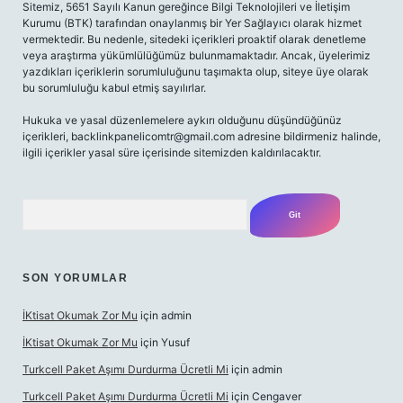
Sitemiz, 5651 Sayılı Kanun gereğince Bilgi Teknolojileri ve İletişim
Kurumu (BTK) tarafından onaylanmış bir Yer Sağlayıcı olarak hizmet
vermektedir. Bu nedenle, sitedeki içerikleri proaktif olarak denetleme
veya araştırma yükümlülüğümüz bulunmamaktadır. Ancak, üyelerimiz
yazdıkları içeriklerin sorumluluğunu taşımakta olup, siteye üye olarak
bu sorumluluğu kabul etmiş sayılırlar.
Hukuka ve yasal düzenlemelere aykırı olduğunu düşündüğünüz
içerikleri,
backlinkpanelicomtr@gmail.com
adresine bildirmeniz halinde,
ilgili içerikler yasal süre içerisinde sitemizden kaldırılacaktır.
Arama
SON YORUMLAR
İKtisat Okumak Zor Mu
için
admin
İKtisat Okumak Zor Mu
için
Yusuf
Turkcell Paket Aşımı Durdurma Ücretli Mi
için
admin
Turkcell Paket Aşımı Durdurma Ücretli Mi
için
Cengaver