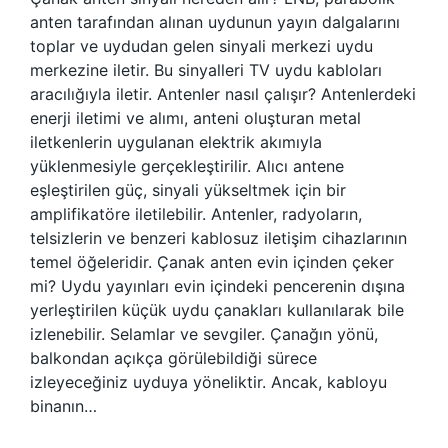
anten tarafından alınan uydunun yayın dalgalarını
toplar ve uydudan gelen sinyali merkezi uydu
merkezine iletir. Bu sinyalleri TV uydu kabloları
aracılığıyla iletir. Antenler nasıl çalışır? Antenlerdeki
enerji iletimi ve alımı, anteni oluşturan metal
iletkenlerin uygulanan elektrik akımıyla
yüklenmesiyle gerçekleştirilir. Alıcı antene
eşleştirilen güç, sinyali yükseltmek için bir
amplifikatöre iletilebilir. Antenler, radyoların,
telsizlerin ve benzeri kablosuz iletişim cihazlarının
temel öğeleridir. Çanak anten evin içinden çeker
mi? Uydu yayınları evin içindeki pencerenin dışına
yerleştirilen küçük uydu çanakları kullanılarak bile
izlenebilir. Selamlar ve sevgiler. Çanağın yönü,
balkondan açıkça görülebildiği sürece
izleyeceğiniz uyduya yöneliktir. Ancak, kabloyu
binanın…