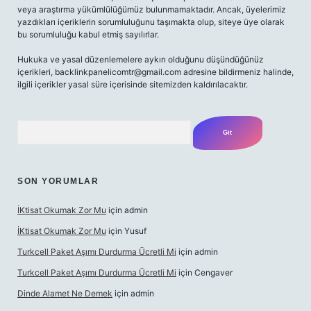
veya araştırma yükümlülüğümüz bulunmamaktadır. Ancak, üyelerimiz
yazdıkları içeriklerin sorumluluğunu taşımakta olup, siteye üye olarak
bu sorumluluğu kabul etmiş sayılırlar.
Hukuka ve yasal düzenlemelere aykırı olduğunu düşündüğünüz
içerikleri,
backlinkpanelicomtr@gmail.com
adresine bildirmeniz halinde,
ilgili içerikler yasal süre içerisinde sitemizden kaldırılacaktır.
Arama
SON YORUMLAR
İKtisat Okumak Zor Mu
için
admin
İKtisat Okumak Zor Mu
için
Yusuf
Turkcell Paket Aşımı Durdurma Ücretli Mi
için
admin
Turkcell Paket Aşımı Durdurma Ücretli Mi
için
Cengaver
Dinde Alamet Ne Demek
için
admin