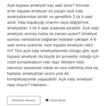
Açık bypass ameliyatı kaç saat sürer? Koroner
arter baypas ameliyatı en yaygın açık kalp
ameliyatlarından biridir ve genellikle 3 ila 4 saat
sürer. Kalp kapakçığı onarımı veya değiştirme
ameliyatları 3 ila 5 saat arasında sürebilir. Açık kalp
ameliyatı sonrası hasta ne zaman uyanır? Ameliyat
sonrası ventilatöre bağlanan hastalar yaklaşık 4-6
saat sonra uyanırlar. Açık bypass ameliyatı riskli
mi? Tüm açık kalp ameliyatlarında olduğu gibi, açık
bypass ameliyatı da büyük bir prosedür olduğu için
ciddi komplikasyon riski taşır. Modern tıbbi
teknoloji sayesinde riskler en aza indirilmiş olsa da,
hastalar ameliyattan sonra yine de
komplikasyonlar yaşayabilir. Açık kalp ameliyatı
nasıl oluyor? Hastanın…
Açık
Devamını okuyun
Yorum Bırak
Bypass