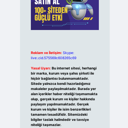
Reklam ve İletişim:
Skype:
live:.cid.575569c608265c69
Yasal Uyarı:
Bu internet sitesi, herhangi
bir marka, kurum veya şahıs şirketi ile
hiçbir bağlantısı bulunmamaktadır.
Sitede yalnızca kendi hazırladığımız
makaleler paylaşılmaktadır. Burada yer
alan içerikler haber niteliği taşımamakta
olup, gerçek kurum ve kişiler hakkında
paylaşım yapılmamaktadır. Gerçek
kurum ve kişiler ile isim benzerlikleri
tamamen tesadüfidir. Sitemizdeki
bilgiler taslak halindedir ve tavsiye
niteliği taşımazlar.