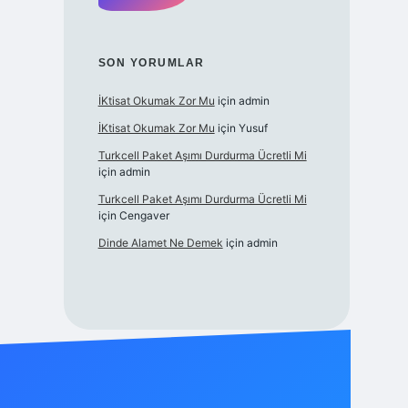
SON YORUMLAR
İKtisat Okumak Zor Mu
için
admin
İKtisat Okumak Zor Mu
için
Yusuf
Turkcell Paket Aşımı Durdurma Ücretli Mi
için
admin
Turkcell Paket Aşımı Durdurma Ücretli Mi
için
Cengaver
Dinde Alamet Ne Demek
için
admin