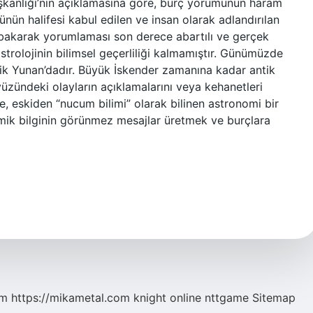
şkanlığı’nın açıklamasına göre, burç yorumunun haram
ünün halifesi kabul edilen ve insan olarak adlandırılan
ara bakarak yorumlaması son derece abartılı ve gerçek
trolojinin bilimsel geçerliliği kalmamıştır. Günümüzde
ntik Yunan’dadır. Büyük İskender zamanına kadar antik
zündeki olayların açıklamalarını veya kehanetleri
, eskiden “nucum bilimi” olarak bilinen astronomi bir
nomik bilginin görünmez mesajlar üretmek ve burçlara
om
https://mikametal.com
knight online
nttgame
Sitemap