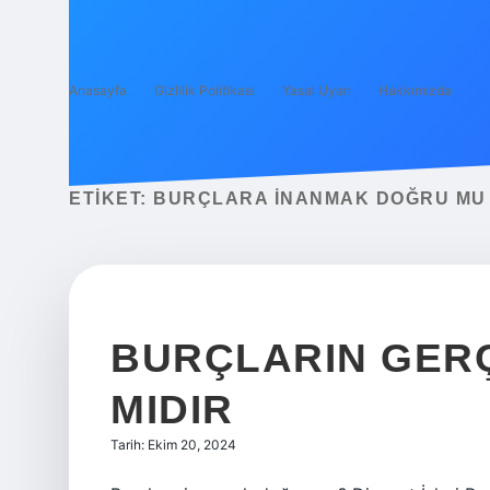
Anasayfa
Gizlilik Politikası
Yasal Uyarı
Hakkımızda
ETIKET:
BURÇLARA INANMAK DOĞRU MU
BURÇLARIN GERÇ
MIDIR
Tarih: Ekim 20, 2024