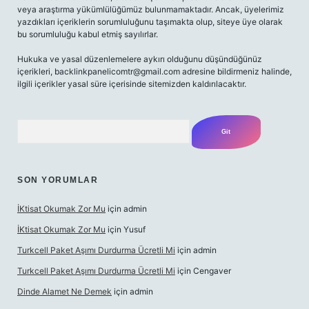
veya araştırma yükümlülüğümüz bulunmamaktadır. Ancak, üyelerimiz
yazdıkları içeriklerin sorumluluğunu taşımakta olup, siteye üye olarak
bu sorumluluğu kabul etmiş sayılırlar.
Hukuka ve yasal düzenlemelere aykırı olduğunu düşündüğünüz
içerikleri,
backlinkpanelicomtr@gmail.com
adresine bildirmeniz halinde,
ilgili içerikler yasal süre içerisinde sitemizden kaldırılacaktır.
Arama
SON YORUMLAR
İKtisat Okumak Zor Mu
için
admin
İKtisat Okumak Zor Mu
için
Yusuf
Turkcell Paket Aşımı Durdurma Ücretli Mi
için
admin
Turkcell Paket Aşımı Durdurma Ücretli Mi
için
Cengaver
Dinde Alamet Ne Demek
için
admin