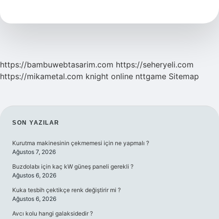
Uzamasını
Etkiler
Mi
https://bambuwebtasarim.com
https://seheryeli.com
https://mikametal.com
knight online
nttgame
Sitemap
SIDEBAR
SON YAZILAR
Kurutma makinesinin çekmemesi için ne yapmalı ?
Ağustos 7, 2026
Buzdolabı için kaç kW güneş paneli gerekli ?
Ağustos 6, 2026
Kuka tesbih çektikçe renk değiştirir mi ?
Ağustos 6, 2026
Avcı kolu hangi galaksidedir ?