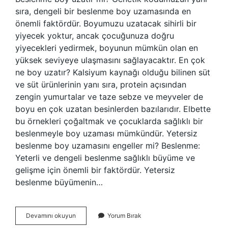
sıra, dengeli bir beslenme boy uzamasında en
önemli faktördür. Boyumuzu uzatacak sihirli bir
yiyecek yoktur, ancak çocuğunuza doğru
yiyecekleri yedirmek, boyunun mümkün olan en
yüksek seviyeye ulaşmasını sağlayacaktır. En çok
ne boy uzatır? Kalsiyum kaynağı olduğu bilinen süt
ve süt ürünlerinin yanı sıra, protein açısından
zengin yumurtalar ve taze sebze ve meyveler de
boyu en çok uzatan besinlerden bazılarıdır. Elbette
bu örnekleri çoğaltmak ve çocuklarda sağlıklı bir
beslenmeyle boy uzaması mümkündür. Yetersiz
beslenme boy uzamasını engeller mi? Beslenme:
Yeterli ve dengeli beslenme sağlıklı büyüme ve
gelişme için önemli bir faktördür. Yetersiz
beslenme büyümenin…
Beslenme
Devamını okuyun
Yorum Bırak
Boy