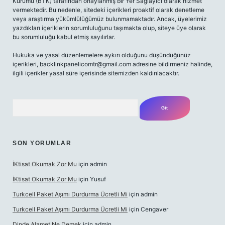
Kurumu (BTK) tarafından onaylanmış bir Yer Sağlayıcı olarak hizmet
vermektedir. Bu nedenle, sitedeki içerikleri proaktif olarak denetleme
veya araştırma yükümlülüğümüz bulunmamaktadır. Ancak, üyelerimiz
yazdıkları içeriklerin sorumluluğunu taşımakta olup, siteye üye olarak
bu sorumluluğu kabul etmiş sayılırlar.
Hukuka ve yasal düzenlemelere aykırı olduğunu düşündüğünüz
içerikleri,
backlinkpanelicomtr@gmail.com
adresine bildirmeniz halinde,
ilgili içerikler yasal süre içerisinde sitemizden kaldırılacaktır.
Arama
SON YORUMLAR
İKtisat Okumak Zor Mu
için
admin
İKtisat Okumak Zor Mu
için
Yusuf
Turkcell Paket Aşımı Durdurma Ücretli Mi
için
admin
Turkcell Paket Aşımı Durdurma Ücretli Mi
için
Cengaver
Dinde Alamet Ne Demek
için
admin