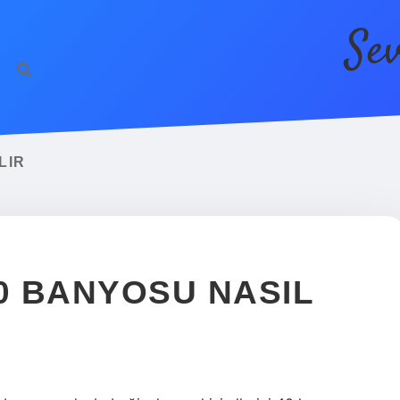
Se
LIR
40 BANYOSU NASIL