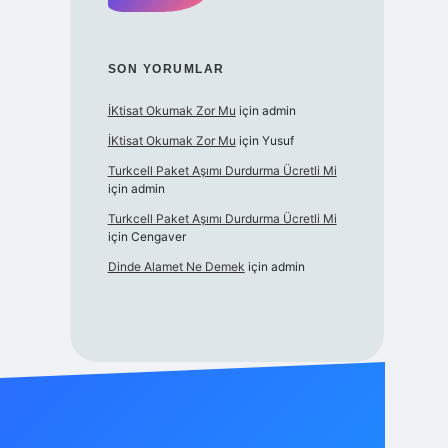
SON YORUMLAR
İKtisat Okumak Zor Mu
için
admin
İKtisat Okumak Zor Mu
için
Yusuf
Turkcell Paket Aşımı Durdurma Ücretli Mi
için
admin
Turkcell Paket Aşımı Durdurma Ücretli Mi
için
Cengaver
Dinde Alamet Ne Demek
için
admin