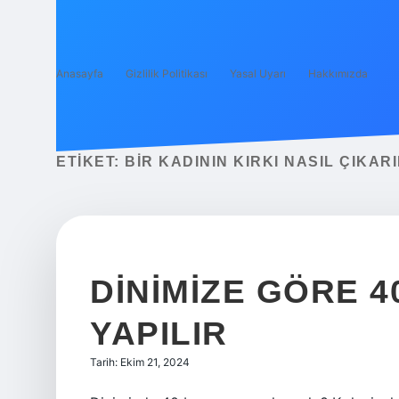
Anasayfa
Gizlilik Politikası
Yasal Uyarı
Hakkımızda
ETIKET:
BIR KADININ KIRKI NASIL ÇIKARI
DINIMIZE GÖRE 
YAPILIR
Tarih: Ekim 21, 2024