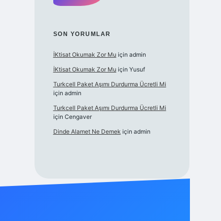
SON YORUMLAR
İKtisat Okumak Zor Mu
için
admin
İKtisat Okumak Zor Mu
için
Yusuf
Turkcell Paket Aşımı Durdurma Ücretli Mi
için
admin
Turkcell Paket Aşımı Durdurma Ücretli Mi
için
Cengaver
Dinde Alamet Ne Demek
için
admin