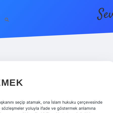
Se
DEMEK
 başkanını seçip atamak, ona İslam hukuku çerçevesinde
e sözleşmeler yoluyla ifade ve göstermek anlamına