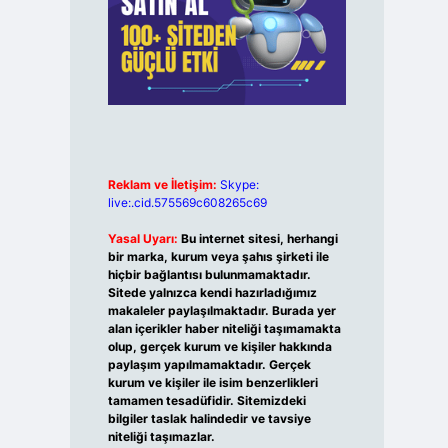
Reklam ve İletişim:
Skype:
live:.cid.575569c608265c69
Yasal Uyarı:
Bu internet sitesi, herhangi
bir marka, kurum veya şahıs şirketi ile
hiçbir bağlantısı bulunmamaktadır.
Sitede yalnızca kendi hazırladığımız
makaleler paylaşılmaktadır. Burada yer
alan içerikler haber niteliği taşımamakta
olup, gerçek kurum ve kişiler hakkında
paylaşım yapılmamaktadır. Gerçek
kurum ve kişiler ile isim benzerlikleri
tamamen tesadüfidir. Sitemizdeki
bilgiler taslak halindedir ve tavsiye
niteliği taşımazlar.