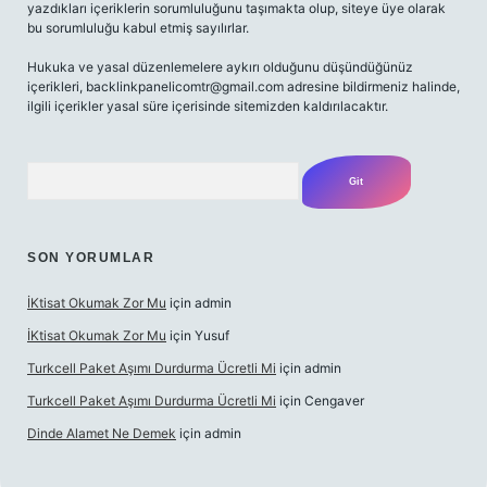
yazdıkları içeriklerin sorumluluğunu taşımakta olup, siteye üye olarak
bu sorumluluğu kabul etmiş sayılırlar.
Hukuka ve yasal düzenlemelere aykırı olduğunu düşündüğünüz
içerikleri,
backlinkpanelicomtr@gmail.com
adresine bildirmeniz halinde,
ilgili içerikler yasal süre içerisinde sitemizden kaldırılacaktır.
Arama
SON YORUMLAR
İKtisat Okumak Zor Mu
için
admin
İKtisat Okumak Zor Mu
için
Yusuf
Turkcell Paket Aşımı Durdurma Ücretli Mi
için
admin
Turkcell Paket Aşımı Durdurma Ücretli Mi
için
Cengaver
Dinde Alamet Ne Demek
için
admin