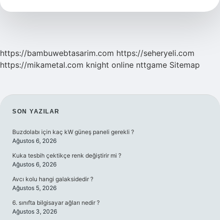
Ne
Demek
https://bambuwebtasarim.com
https://seheryeli.com
https://mikametal.com
knight online
nttgame
Sitemap
SIDEBAR
SON YAZILAR
Buzdolabı için kaç kW güneş paneli gerekli ?
Ağustos 6, 2026
Kuka tesbih çektikçe renk değiştirir mi ?
Ağustos 6, 2026
Avcı kolu hangi galaksidedir ?
Ağustos 5, 2026
6. sınıfta bilgisayar ağları nedir ?
Ağustos 3, 2026