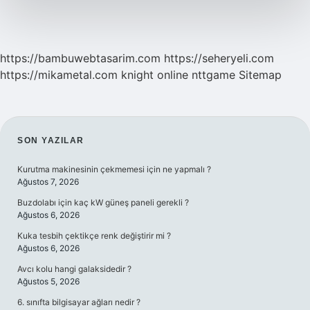
https://bambuwebtasarim.com
https://seheryeli.com
https://mikametal.com
knight online
nttgame
Sitemap
SIDEBAR
SON YAZILAR
Kurutma makinesinin çekmemesi için ne yapmalı ?
Ağustos 7, 2026
Buzdolabı için kaç kW güneş paneli gerekli ?
Ağustos 6, 2026
Kuka tesbih çektikçe renk değiştirir mi ?
Ağustos 6, 2026
Avcı kolu hangi galaksidedir ?
Ağustos 5, 2026
6. sınıfta bilgisayar ağları nedir ?