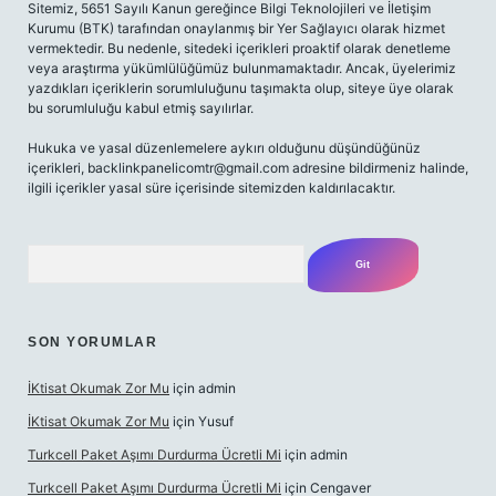
Sitemiz, 5651 Sayılı Kanun gereğince Bilgi Teknolojileri ve İletişim
Kurumu (BTK) tarafından onaylanmış bir Yer Sağlayıcı olarak hizmet
vermektedir. Bu nedenle, sitedeki içerikleri proaktif olarak denetleme
veya araştırma yükümlülüğümüz bulunmamaktadır. Ancak, üyelerimiz
yazdıkları içeriklerin sorumluluğunu taşımakta olup, siteye üye olarak
bu sorumluluğu kabul etmiş sayılırlar.
Hukuka ve yasal düzenlemelere aykırı olduğunu düşündüğünüz
içerikleri,
backlinkpanelicomtr@gmail.com
adresine bildirmeniz halinde,
ilgili içerikler yasal süre içerisinde sitemizden kaldırılacaktır.
Arama
SON YORUMLAR
İKtisat Okumak Zor Mu
için
admin
İKtisat Okumak Zor Mu
için
Yusuf
Turkcell Paket Aşımı Durdurma Ücretli Mi
için
admin
Turkcell Paket Aşımı Durdurma Ücretli Mi
için
Cengaver