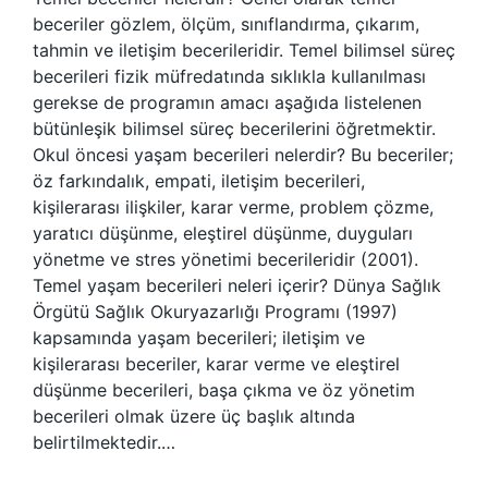
beceriler gözlem, ölçüm, sınıflandırma, çıkarım,
tahmin ve iletişim becerileridir. Temel bilimsel süreç
becerileri fizik müfredatında sıklıkla kullanılması
gerekse de programın amacı aşağıda listelenen
bütünleşik bilimsel süreç becerilerini öğretmektir.
Okul öncesi yaşam becerileri nelerdir? Bu beceriler;
öz farkındalık, empati, iletişim becerileri,
kişilerarası ilişkiler, karar verme, problem çözme,
yaratıcı düşünme, eleştirel düşünme, duyguları
yönetme ve stres yönetimi becerileridir (2001).
Temel yaşam becerileri neleri içerir? Dünya Sağlık
Örgütü Sağlık Okuryazarlığı Programı (1997)
kapsamında yaşam becerileri; iletişim ve
kişilerarası beceriler, karar verme ve eleştirel
düşünme becerileri, başa çıkma ve öz yönetim
becerileri olmak üzere üç başlık altında
belirtilmektedir.…