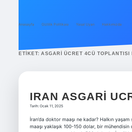
Anasayfa
Gizlilik Politikası
Yasal Uyarı
Hakkımızda
ETIKET:
ASGARI ÜCRET 4CÜ TOPLANTISI
IRAN ASGARI UC
Tarih: Ocak 11, 2025
İran’da doktor maaşı ne kadar? Halkın yaşam
maaşı yaklaşık 100-150 dolar, bir mühendisin