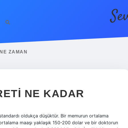
Se
 NE ZAMAN
RETI NE KADAR
 standardı oldukça düşüktür. Bir memurun ortalama
 ortalama maaşı yaklaşık 150-200 dolar ve bir doktorun