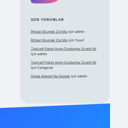
SON YORUMLAR
İKtisat Okumak Zor Mu
için
admin
İKtisat Okumak Zor Mu
için
Yusuf
Turkcell Paket Aşımı Durdurma Ücretli Mi
için
admin
Turkcell Paket Aşımı Durdurma Ücretli Mi
için
Cengaver
Dinde Alamet Ne Demek
için
admin