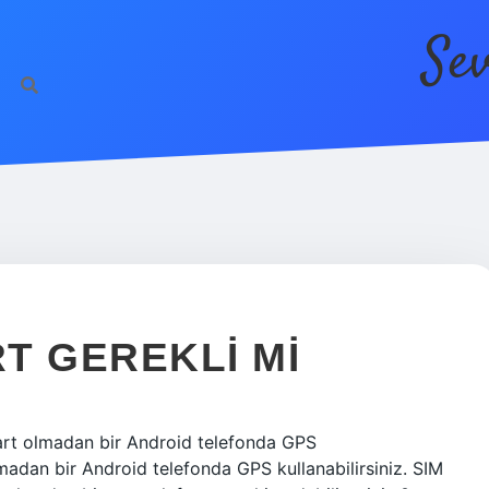
Se
RT GEREKLI MI
art olmadan bir Android telefonda GPS
madan bir Android telefonda GPS kullanabilirsiniz. SIM