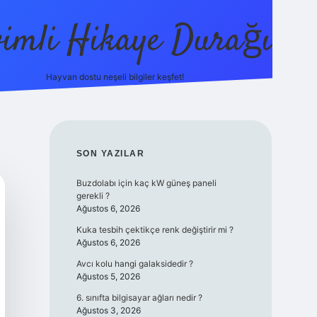
vimli Hikaye Durağı
Hayvan dostu neşeli bilgiler keşfet!
https://betci.co/
vdcasino
vdcasino güncel giriş
betexpe
SIDEBAR
SON YAZILAR
Buzdolabı için kaç kW güneş paneli
gerekli ?
Ağustos 6, 2026
Kuka tesbih çektikçe renk değiştirir mi ?
Ağustos 6, 2026
Avcı kolu hangi galaksidedir ?
Ağustos 5, 2026
6. sınıfta bilgisayar ağları nedir ?
Ağustos 3, 2026