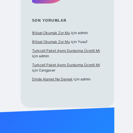
SON YORUMLAR
İKtisat Okumak Zor Mu
için
admin
İKtisat Okumak Zor Mu
için
Yusuf
Turkcell Paket Aşımı Durdurma Ücretli Mi
için
admin
Turkcell Paket Aşımı Durdurma Ücretli Mi
için
Cengaver
Dinde Alamet Ne Demek
için
admin