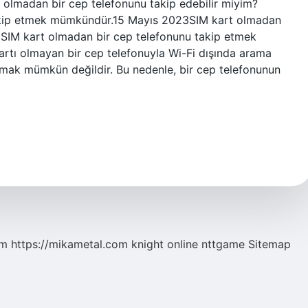
t olmadan bir cep telefonunu takip edebilir miyim?
takip etmek mümkündür.15 Mayıs 2023SIM kart olmadan
! SIM kart olmadan bir cep telefonunu takip etmek
rtı olmayan bir cep telefonuyla Wi-Fi dışında arama
ak mümkün değildir. Bu nedenle, bir cep telefonunun
om
https://mikametal.com
knight online
nttgame
Sitemap