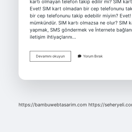
kartı olmayan telefon takip edilir mi? SIM kar
Evet! SIM kart olmadan bir cep telefonunu 
bir cep telefonunu takip edebilir miyim? Evet
mümkündür. SIM kartı olmazsa ne olur? SIM ka
yapmak, SMS göndermek ve İnternete bağlanm
iletişim ihtiyaçlarını…
Gps
Devamını okuyun
Yorum Bırak
Için
Sim
Kart
Gerekli
Mi
https://bambuwebtasarim.com
https://seheryeli.c