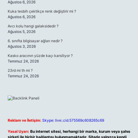
Ağustos 6, 2026
Kuka tesbih çektikçe renk değiştirir mi ?
Ağustos 6, 2026
Avcı kolu hangi galaksidedir ?
Ağustos 5, 2026
6. sınıfta bilgisayar ağları nedir ?
Ağustos 3, 2026
Kasko aracının yüzde kaçı karsiliyor ?
Temmuz 24, 2026
23rd mi th mi ?
Temmuz 24, 2026
Reklam ve İletişim:
Skype: live:.cid.575569c608265c69
Yasal Uyarı:
Bu internet sitesi, herhangi bir marka, kurum veya şahıs
şirketi ile hiçbir bağlantısı bulunmamaktadır. Sitede yalnızca kendi