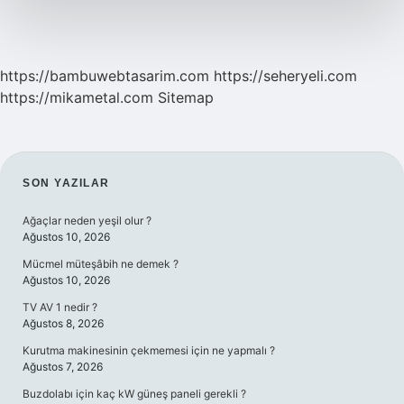
Yapılır
https://bambuwebtasarim.com
https://seheryeli.com
https://mikametal.com
Sitemap
SIDEBAR
SON YAZILAR
Ağaçlar neden yeşil olur ?
Ağustos 10, 2026
Mücmel müteşâbih ne demek ?
Ağustos 10, 2026
TV AV 1 nedir ?
Ağustos 8, 2026
Kurutma makinesinin çekmemesi için ne yapmalı ?
Ağustos 7, 2026
Buzdolabı için kaç kW güneş paneli gerekli ?