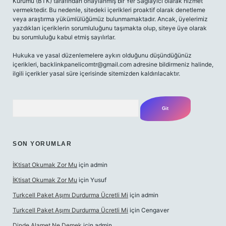
Kurumu (BTK) tarafından onaylanmış bir Yer Sağlayıcı olarak hizmet
vermektedir. Bu nedenle, sitedeki içerikleri proaktif olarak denetleme
veya araştırma yükümlülüğümüz bulunmamaktadır. Ancak, üyelerimiz
yazdıkları içeriklerin sorumluluğunu taşımakta olup, siteye üye olarak
bu sorumluluğu kabul etmiş sayılırlar.
Hukuka ve yasal düzenlemelere aykırı olduğunu düşündüğünüz
içerikleri,
backlinkpanelicomtr@gmail.com
adresine bildirmeniz halinde,
ilgili içerikler yasal süre içerisinde sitemizden kaldırılacaktır.
Arama
SON YORUMLAR
İKtisat Okumak Zor Mu
için
admin
İKtisat Okumak Zor Mu
için
Yusuf
Turkcell Paket Aşımı Durdurma Ücretli Mi
için
admin
Turkcell Paket Aşımı Durdurma Ücretli Mi
için
Cengaver
Dinde Alamet Ne Demek
için
admin