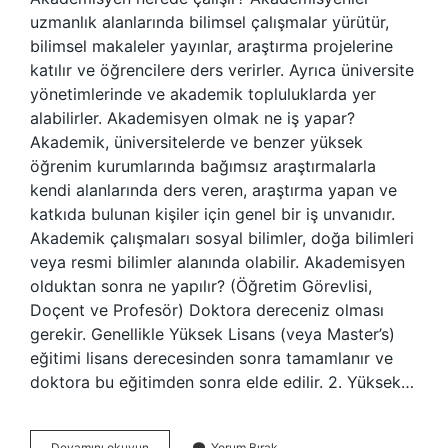
uzmanlık alanlarında bilimsel çalışmalar yürütür,
bilimsel makaleler yayınlar, araştırma projelerine
katılır ve öğrencilere ders verirler. Ayrıca üniversite
yönetimlerinde ve akademik topluluklarda yer
alabilirler. Akademisyen olmak ne iş yapar?
Akademik, üniversitelerde ve benzer yüksek
öğrenim kurumlarında bağımsız araştırmalarla
kendi alanlarında ders veren, araştırma yapan ve
katkıda bulunan kişiler için genel bir iş unvanıdır.
Akademik çalışmaları sosyal bilimler, doğa bilimleri
veya resmi bilimler alanında olabilir. Akademisyen
olduktan sonra ne yapılır? (Öğretim Görevlisi,
Doçent ve Profesör) Doktora dereceniz olması
gerekir. Genellikle Yüksek Lisans (veya Master’s)
eğitimi lisans derecesinden sonra tamamlanır ve
doktora bu eğitimden sonra elde edilir. 2. Yüksek…
Akademisyen
Devamını okuyun
Yorum Bırak