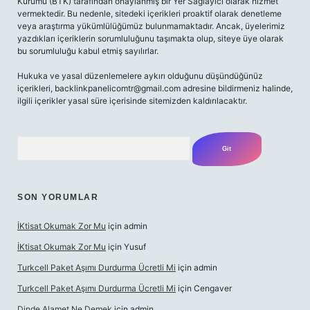
Kurumu (BTK) tarafından onaylanmış bir Yer Sağlayıcı olarak hizmet
vermektedir. Bu nedenle, sitedeki içerikleri proaktif olarak denetleme
veya araştırma yükümlülüğümüz bulunmamaktadır. Ancak, üyelerimiz
yazdıkları içeriklerin sorumluluğunu taşımakta olup, siteye üye olarak
bu sorumluluğu kabul etmiş sayılırlar.
Hukuka ve yasal düzenlemelere aykırı olduğunu düşündüğünüz
içerikleri,
backlinkpanelicomtr@gmail.com
adresine bildirmeniz halinde,
ilgili içerikler yasal süre içerisinde sitemizden kaldırılacaktır.
Arama
SON YORUMLAR
İKtisat Okumak Zor Mu
için
admin
İKtisat Okumak Zor Mu
için
Yusuf
Turkcell Paket Aşımı Durdurma Ücretli Mi
için
admin
Turkcell Paket Aşımı Durdurma Ücretli Mi
için
Cengaver
Dinde Alamet Ne Demek
için
admin