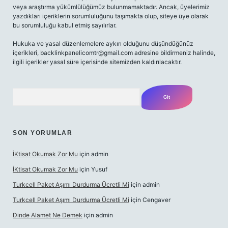
veya araştırma yükümlülüğümüz bulunmamaktadır. Ancak, üyelerimiz
yazdıkları içeriklerin sorumluluğunu taşımakta olup, siteye üye olarak
bu sorumluluğu kabul etmiş sayılırlar.
Hukuka ve yasal düzenlemelere aykırı olduğunu düşündüğünüz
içerikleri,
backlinkpanelicomtr@gmail.com
adresine bildirmeniz halinde,
ilgili içerikler yasal süre içerisinde sitemizden kaldırılacaktır.
Arama
SON YORUMLAR
İKtisat Okumak Zor Mu
için
admin
İKtisat Okumak Zor Mu
için
Yusuf
Turkcell Paket Aşımı Durdurma Ücretli Mi
için
admin
Turkcell Paket Aşımı Durdurma Ücretli Mi
için
Cengaver
Dinde Alamet Ne Demek
için
admin