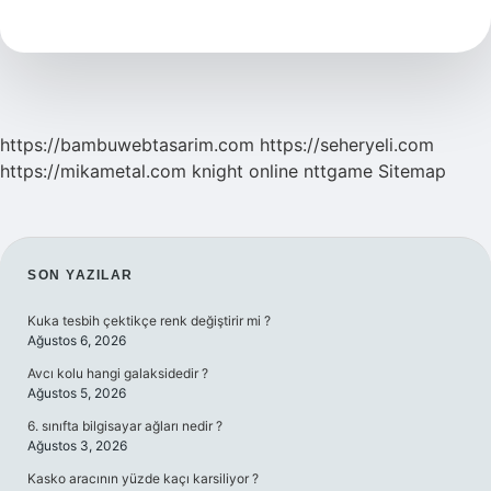
Alim
Mi
https://bambuwebtasarim.com
https://seheryeli.com
https://mikametal.com
knight online
nttgame
Sitemap
SIDEBAR
SON YAZILAR
Kuka tesbih çektikçe renk değiştirir mi ?
Ağustos 6, 2026
Avcı kolu hangi galaksidedir ?
Ağustos 5, 2026
6. sınıfta bilgisayar ağları nedir ?
Ağustos 3, 2026
Kasko aracının yüzde kaçı karsiliyor ?