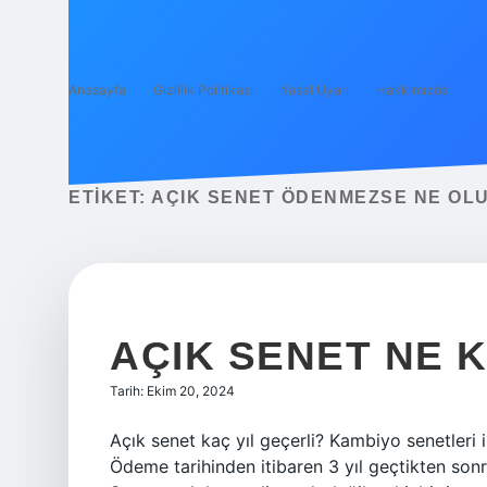
Anasayfa
Gizlilik Politikası
Yasal Uyarı
Hakkımızda
ETIKET:
AÇIK SENET ÖDENMEZSE NE OL
AÇIK SENET NE 
Tarih: Ekim 20, 2024
Açık senet kaç yıl geçerli? Kambiyo senetleri ihr
Ödeme tarihinden itibaren 3 yıl geçtikten son