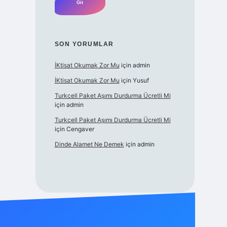
SON YORUMLAR
İKtisat Okumak Zor Mu
için
admin
İKtisat Okumak Zor Mu
için
Yusuf
Turkcell Paket Aşımı Durdurma Ücretli Mi
için
admin
Turkcell Paket Aşımı Durdurma Ücretli Mi
için
Cengaver
Dinde Alamet Ne Demek
için
admin