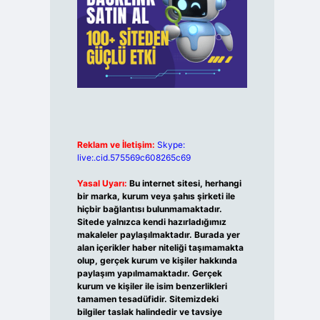
Reklam ve İletişim:
Skype:
live:.cid.575569c608265c69
Yasal Uyarı:
Bu internet sitesi, herhangi
bir marka, kurum veya şahıs şirketi ile
hiçbir bağlantısı bulunmamaktadır.
Sitede yalnızca kendi hazırladığımız
makaleler paylaşılmaktadır. Burada yer
alan içerikler haber niteliği taşımamakta
olup, gerçek kurum ve kişiler hakkında
paylaşım yapılmamaktadır. Gerçek
kurum ve kişiler ile isim benzerlikleri
tamamen tesadüfidir. Sitemizdeki
bilgiler taslak halindedir ve tavsiye