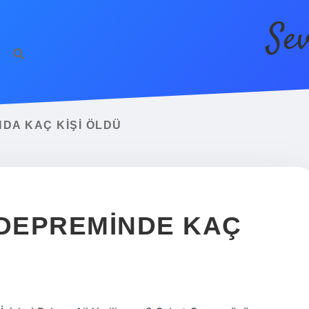
Se
DA KAÇ KIŞI ÖLDÜ
 DEPREMINDE KAÇ