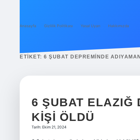
Anasayfa
Gizlilik Politikası
Yasal Uyarı
Hakkımızda
ETIKET:
6 ŞUBAT DEPREMINDE ADIYAMAN
6 ŞUBAT ELAZIĞ
KIŞI ÖLDÜ
Tarih: Ekim 21, 2024