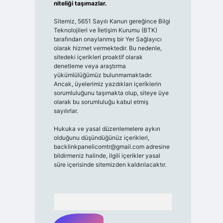
niteliği taşımazlar.
Sitemiz, 5651 Sayılı Kanun gereğince Bilgi
Teknolojileri ve İletişim Kurumu (BTK)
tarafından onaylanmış bir Yer Sağlayıcı
olarak hizmet vermektedir. Bu nedenle,
sitedeki içerikleri proaktif olarak
denetleme veya araştırma
yükümlülüğümüz bulunmamaktadır.
Ancak, üyelerimiz yazdıkları içeriklerin
sorumluluğunu taşımakta olup, siteye üye
olarak bu sorumluluğu kabul etmiş
sayılırlar.
Hukuka ve yasal düzenlemelere aykırı
olduğunu düşündüğünüz içerikleri,
backlinkpanelicomtr@gmail.com
adresine
bildirmeniz halinde, ilgili içerikler yasal
süre içerisinde sitemizden kaldırılacaktır.
Arama