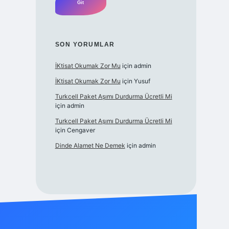
SON YORUMLAR
İKtisat Okumak Zor Mu
için
admin
İKtisat Okumak Zor Mu
için
Yusuf
Turkcell Paket Aşımı Durdurma Ücretli Mi
için
admin
Turkcell Paket Aşımı Durdurma Ücretli Mi
için
Cengaver
Dinde Alamet Ne Demek
için
admin