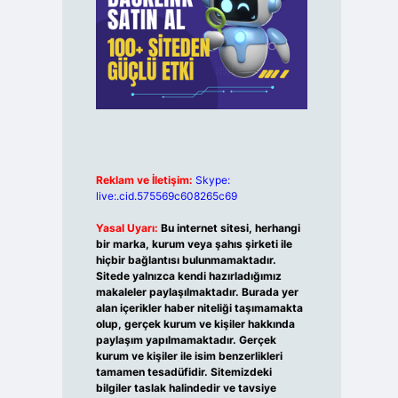
Reklam ve İletişim:
Skype:
live:.cid.575569c608265c69
Yasal Uyarı:
Bu internet sitesi, herhangi
bir marka, kurum veya şahıs şirketi ile
hiçbir bağlantısı bulunmamaktadır.
Sitede yalnızca kendi hazırladığımız
makaleler paylaşılmaktadır. Burada yer
alan içerikler haber niteliği taşımamakta
olup, gerçek kurum ve kişiler hakkında
paylaşım yapılmamaktadır. Gerçek
kurum ve kişiler ile isim benzerlikleri
tamamen tesadüfidir. Sitemizdeki
bilgiler taslak halindedir ve tavsiye