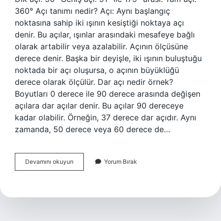
360° Açı tanımı nedir? Açı: Aynı başlangıç ​​
noktasına sahip iki ışının kesiştiği noktaya açı
denir. Bu açılar, ışınlar arasındaki mesafeye bağlı
olarak artabilir veya azalabilir. Açının ölçüsüne
derece denir. Başka bir deyişle, iki ışının buluştuğu
noktada bir açı oluşursa, o açının büyüklüğü
derece olarak ölçülür. Dar açı nedir örnek?
Boyutları 0 derece ile 90 derece arasında değişen
açılara dar açılar denir. Bu açılar 90 dereceye
kadar olabilir. Örneğin, 37 derece dar açıdır. Aynı
zamanda, 50 derece veya 60 derece de…
Açı
Devamını okuyun
Yorum Bırak
Nedir
Örnek