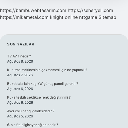
https://bambuwebtasarim.com
https://seheryeli.com
https://mikametal.com
knight online
nttgame
Sitemap
SIDEBAR
SON YAZILAR
TV AV 1 nedir ?
Ağustos 8, 2026
Kurutma makinesinin çekmemesi için ne yapmalı ?
Ağustos 7, 2026
Buzdolabı için kaç kW güneş paneli gerekli ?
Ağustos 6, 2026
Kuka tesbih çektikçe renk değiştirir mi ?
Ağustos 6, 2026
Avcı kolu hangi galaksidedir ?
Ağustos 5, 2026
6. sınıfta bilgisayar ağları nedir ?