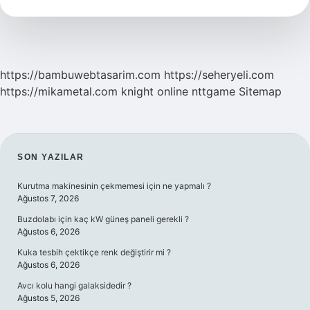
Nedir
https://bambuwebtasarim.com
https://seheryeli.com
https://mikametal.com
knight online
nttgame
Sitemap
SIDEBAR
SON YAZILAR
Kurutma makinesinin çekmemesi için ne yapmalı ?
Ağustos 7, 2026
Buzdolabı için kaç kW güneş paneli gerekli ?
Ağustos 6, 2026
Kuka tesbih çektikçe renk değiştirir mi ?
Ağustos 6, 2026
Avcı kolu hangi galaksidedir ?
Ağustos 5, 2026