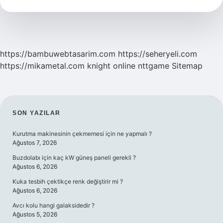
Ne
Demek
https://bambuwebtasarim.com
https://seheryeli.com
https://mikametal.com
knight online
nttgame
Sitemap
SIDEBAR
SON YAZILAR
Kurutma makinesinin çekmemesi için ne yapmalı ?
Ağustos 7, 2026
Buzdolabı için kaç kW güneş paneli gerekli ?
Ağustos 6, 2026
Kuka tesbih çektikçe renk değiştirir mi ?
Ağustos 6, 2026
Avcı kolu hangi galaksidedir ?
Ağustos 5, 2026