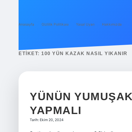
Anasayfa
Gizlilik Politikası
Yasal Uyarı
Hakkımızda
ETIKET:
100 YÜN KAZAK NASIL YIKANIR
YÜNÜN YUMUŞAK 
YAPMALI
Tarih: Ekim 20, 2024