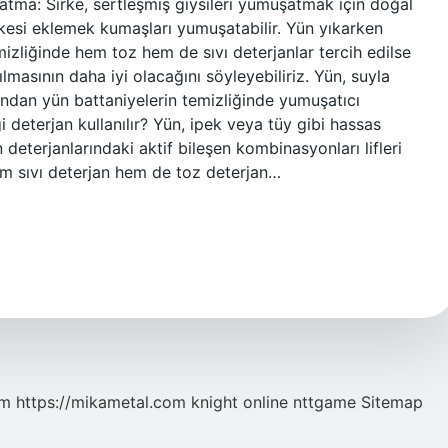
atma: Sirke, sertleşmiş giysileri yumuşatmak için doğal
kesi eklemek kumaşları yumuşatabilir. Yün yıkarken
mizliğinde hem toz hem de sıvı deterjanlar tercih edilse
lmasının daha iyi olacağını söyleyebiliriz. Yün, suyla
ndan yün battaniyelerin temizliğinde yumuşatıcı
 deterjan kullanılır? Yün, ipek veya tüy gibi hassas
 deterjanlarındaki aktif bileşen kombinasyonları lifleri
m sıvı deterjan hem de toz deterjan…
om
https://mikametal.com
knight online
nttgame
Sitemap