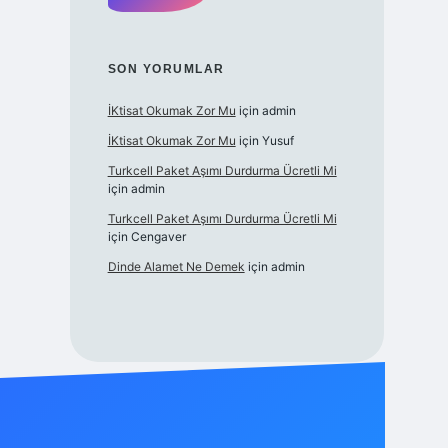
SON YORUMLAR
İKtisat Okumak Zor Mu
için
admin
İKtisat Okumak Zor Mu
için
Yusuf
Turkcell Paket Aşımı Durdurma Ücretli Mi
için
admin
Turkcell Paket Aşımı Durdurma Ücretli Mi
için
Cengaver
Dinde Alamet Ne Demek
için
admin