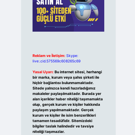
Reklam ve İletişim:
Skype:
live:.cid.575569c608265c69
Yasal Uyarı:
Bu internet sitesi, herhangi
bir marka, kurum veya şahıs şirketi ile
hiçbir bağlantısı bulunmamaktadır.
Sitede yalnızca kendi hazırladığımız
makaleler paylaşılmaktadır. Burada yer
alan içerikler haber niteliği taşımamakta
olup, gerçek kurum ve kişiler hakkında
paylaşım yapılmamaktadır. Gerçek
kurum ve kişiler ile isim benzerlikleri
tamamen tesadüfidir. Sitemizdeki
bilgiler taslak halindedir ve tavsiye
niteliği taşımazlar.