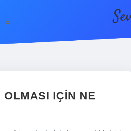
Se
OLMASI IÇIN NE